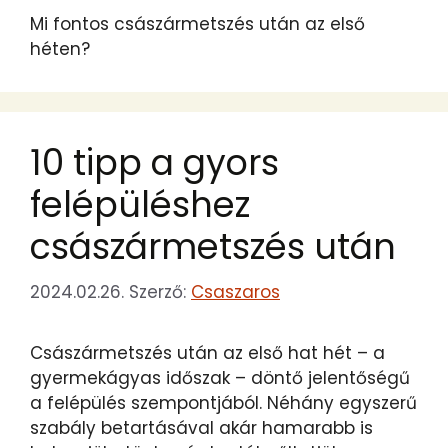
Mi fontos császármetszés után az első
héten?
10 tipp a gyors
felépüléshez
császármetszés után
2024.02.26.
Szerző:
Csaszaros
Császármetszés után az első hat hét – a
gyermekágyas időszak – döntő jelentőségű
a felépülés szempontjából. Néhány egyszerű
szabály betartásával akár hamarabb is