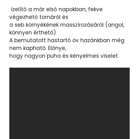
ízelítő a már első napokban, fekve
végezhető tornáról és
a seb környékének masszírozásáról (angol,
könnyen érthető)
A bemutatott hastartó öv hazánkban még
nem kapható. Előnye,
hogy nagyon puha és kényelmes viselet.