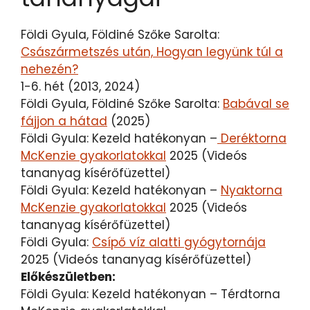
Földi Gyula, Földiné Szőke Sarolta:
Császármetszés után, Hogyan legyünk túl a
nehezén?
1-6. hét (2013, 2024)
Földi Gyula, Földiné Szőke Sarolta:
Babával se
fájjon a hátad
(2025)
Földi Gyula: Kezeld hatékonyan –
Deréktorna
McKenzie gyakorlatokkal
2025 (Videós
tananyag kísérőfüzettel)
Földi Gyula: Kezeld hatékonyan –
Nyaktorna
McKenzie gyakorlatokkal
2025 (Videós
tananyag kísérőfüzettel)
Földi Gyula:
Csípő víz alatti gyógytornája
2025 (Videós tananyag kísérőfüzettel)
Előkészületben:
Földi Gyula: Kezeld hatékonyan – Térdtorna