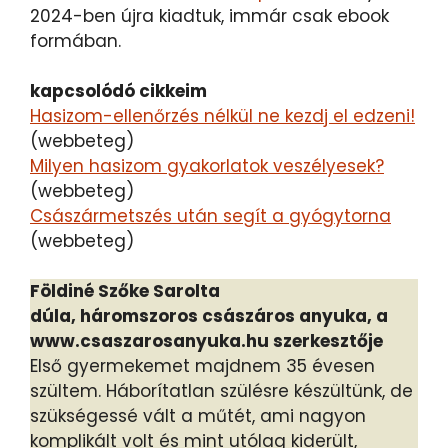
2024-ben újra kiadtuk, immár csak ebook
formában.
kapcsolódó cikkeim
Hasizom-ellenőrzés nélkül ne kezdj el edzeni!
(webbeteg)
Milyen hasizom gyakorlatok veszélyesek?
(webbeteg)
Császármetszés után segít a gyógytorna
(webbeteg)
Földiné Szőke Sarolta
dúla, háromszoros császáros anyuka, a
www.csaszarosanyuka.hu szerkesztője
Első gyermekemet majdnem 35 évesen
szültem. Háborítatlan szülésre készültünk, de
szükségessé vált a műtét, ami nagyon
komplikált volt és mint utólag kiderült,