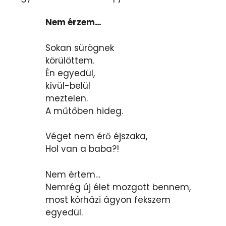
Nem érzem…
Sokan sürögnek
körülöttem.
Én egyedül,
kívül-belül
meztelen.
A műtőben hideg.
Véget nem érő éjszaka,
Hol van a baba?!
Nem értem…
Nemrég új élet mozgott bennem,
most kórházi ágyon fekszem
egyedül.