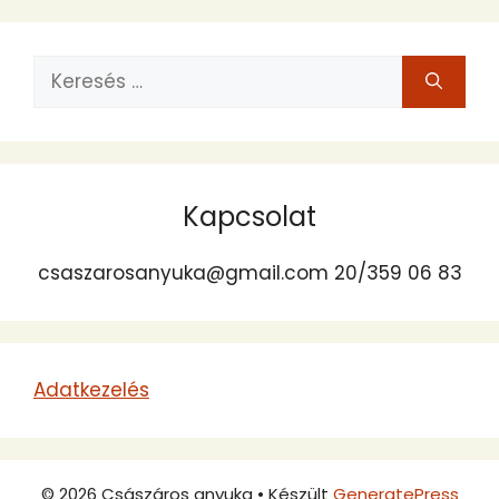
Keresés:
Kapcsolat
csaszarosanyuka@gmail.com 20/359 06 83
Adatkezelés
© 2026 Császáros anyuka
• Készült
GeneratePress