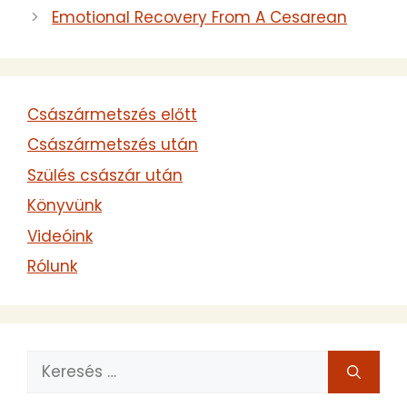
Emotional Recovery From A Cesarean
Császármetszés előtt
Császármetszés után
Szülés császár után
Könyvünk
Videóink
Rólunk
Keresés: