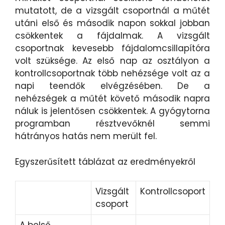
mutatott, de a vizsgált csoportnál a műtét
utáni első és második napon sokkal jobban
csökkentek a fájdalmak. A vizsgált
csoportnak kevesebb fájdalomcsillapítóra
volt szüksége. Az első nap az osztályon a
kontrollcsoportnak több nehézsége volt az a
napi teendők elvégzésében. De a
nehézségek a műtét követő második napra
náluk is jelentősen csökkentek. A gyógytorna
programban résztvevőknél semmi
hátrányos hatás nem merült fel.
Egyszerűsített táblázat az eredményekről
Vizsgált
Kontrollcsoport
csoport