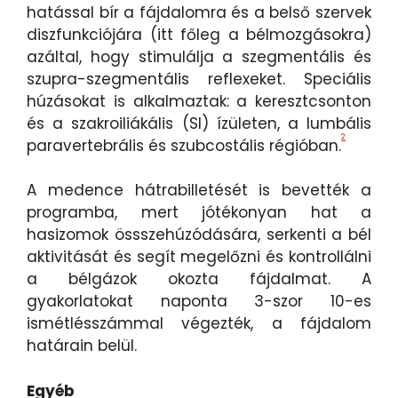
hatással bír a fájdalomra és a belső szervek
diszfunkciójára (itt főleg a bélmozgásokra)
azáltal, hogy stimulálja a szegmentális és
szupra-szegmentális reflexeket. Speciális
húzásokat is alkalmaztak: a keresztcsonton
és a szakroiliákális (SI) ízületen, a lumbális
2
paravertebrális és szubcostális régióban.
A medence hátrabilletését is bevették a
programba, mert jótékonyan hat a
hasizomok össszehúzódására, serkenti a bél
aktivitását és segít megelőzni és kontrollálni
a bélgázok okozta fájdalmat. A
gyakorlatokat naponta 3-szor 10-es
ismétlésszámmal végezték, a fájdalom
határain belül.
Egyéb