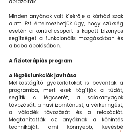
ábrázolták.
Minden anyának volt kísérője a kórházi szak
alatt. Ezt értelmezhetjük úgy, hogy szükség
esetén a kontrollcsoport is kapott bizonyos
segítséget a funkcionális mozgásokban és
a baba ápolásában.
A fizioterápiás program
A légzésfunkciók javítása
Mellkastágító gyakorlatokat is bevontak a
programba, mert ezek tágítják a tüdőt,
segítik a légcserét, a salakanyagok
távozását, a hasi izomtónust, a vérkeringést,
a váladék távozását és a relaxációt.
Megtanították az anyáknak a köhintés
technikáját, ami könnyebb, kevésbé
1