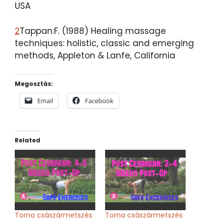
USA
2
Tappan:F. (1988) Healing massage
techniques: holistic, classic and emerging
methods, Appleton & Lanfe, California
Megosztás:
Email
Facebook
Related
Torna császármetszés
Torna császármetszés